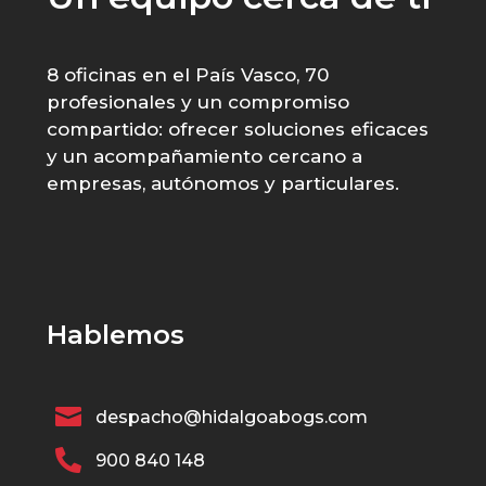
8 oficinas en el País Vasco, 70
profesionales y un compromiso
compartido: ofrecer soluciones eficaces
y un acompañamiento cercano a
empresas, autónomos y particulares.
Hablemos

despacho@hidalgoabogs.com

900 840 148