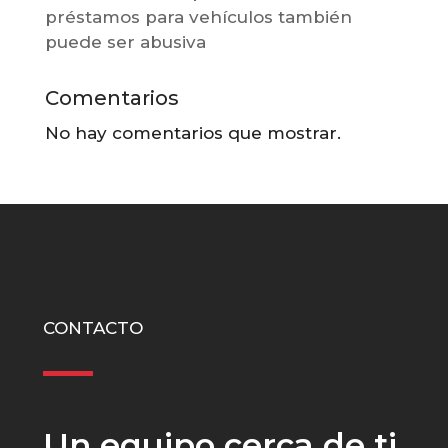
préstamos para vehículos también
puede ser abusiva
Comentarios
No hay comentarios que mostrar.
CONTACTO
Un equipo cerca de ti