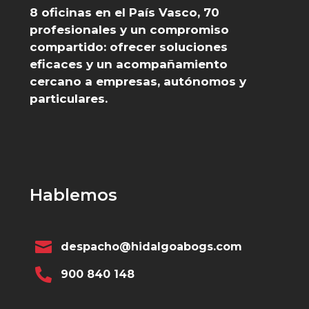
8 oficinas en el País Vasco, 70
profesionales y un compromiso
compartido: ofrecer soluciones
eficaces y un acompañamiento
cercano a empresas, autónomos y
particulares.
Hablemos

despacho@hidalgoabogs.com

900 840 148