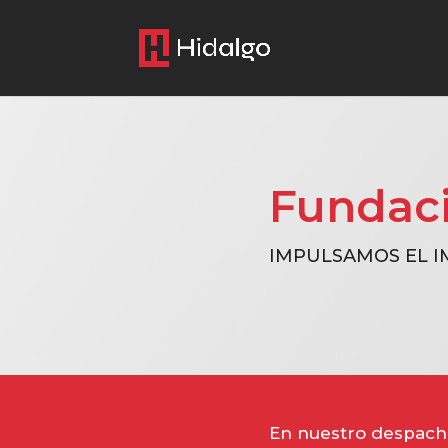
Fundaci
IMPULSAMOS EL I
En nuestro despacho