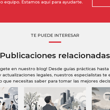
o equipo. Estamos aquí para ayudarte.
TE PUEDE INTERESAR
Publicaciones relacionada
ete en nuestro blog! Desde guías prácticas hasta 
 y
actualizaciones legales, nuestros especialistas te 
lo que necesitas saber
para tomar las mejores decis