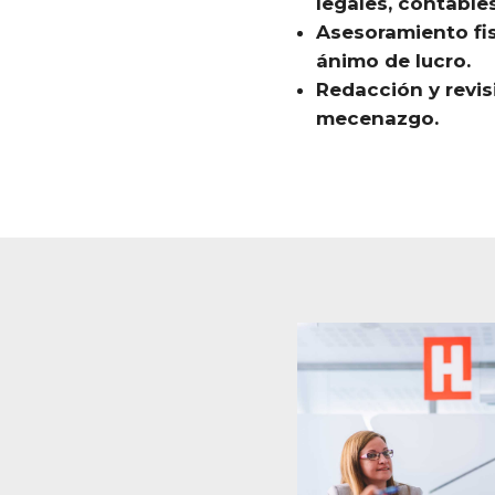
legales, contables
Asesoramiento fis
ánimo de lucro.
Redacción y revis
mecenazgo.