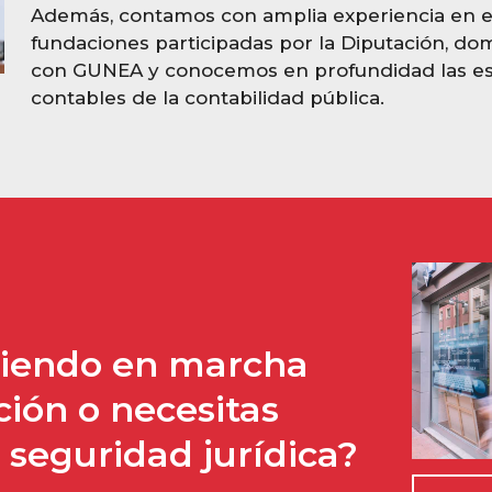
Además, contamos con amplia experiencia en e
fundaciones participadas por la Diputación, do
con GUNEA y conocemos en profundidad las es
contables de la contabilidad pública.
niendo en marcha
ión o necesitas
 seguridad jurídica?