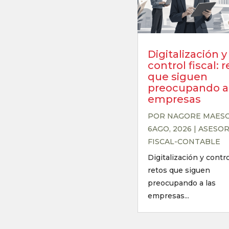
Digitalización y
control fiscal: 
que siguen
preocupando a 
empresas
POR
NAGORE MAES
6AGO, 2026
|
ASESOR
FISCAL-CONTABLE
Digitalización y control
retos que siguen
preocupando a las
empresas...