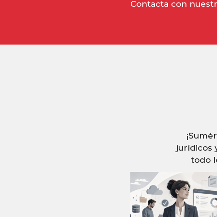
Contacta con nuestr
¡Sumérg
jurídicos
todo 