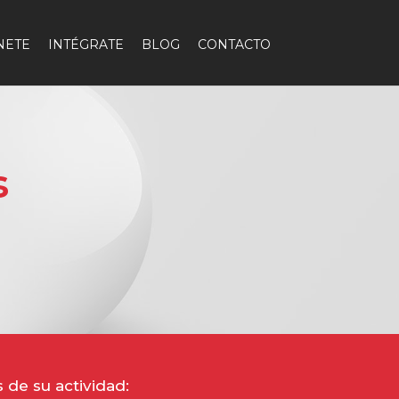
NETE
INTÉGRATE
BLOG
CONTACTO
s
de su actividad: