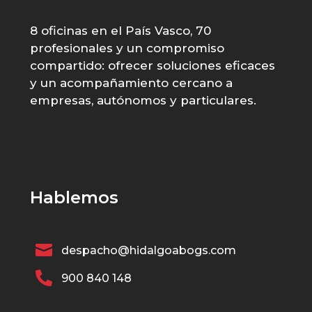
8 oficinas en el País Vasco, 70
profesionales y un compromiso
compartido: ofrecer soluciones eficaces
y un acompañamiento cercano a
empresas, autónomos y particulares.
Hablemos

despacho@hidalgoabogs.com

900 840 148