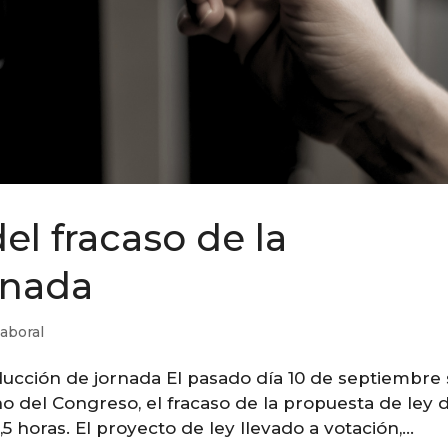
l fracaso de la
rnada
Laboral
ducción de jornada El pasado día 10 de septiembre
no del Congreso, el fracaso de la propuesta de ley 
5 horas. El proyecto de ley llevado a votación,...