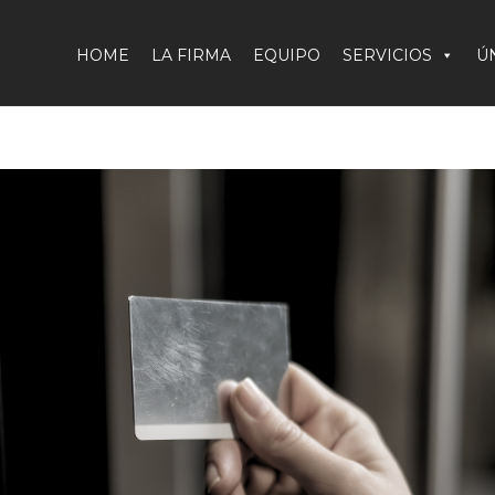
HOME
LA FIRMA
EQUIPO
SERVICIOS
Ú