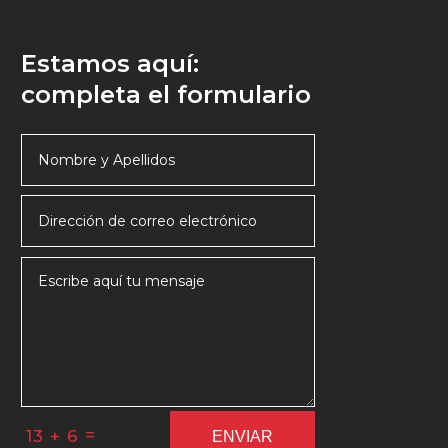
Estamos aquí:
completa el formulario
=
13 + 6
ENVIAR