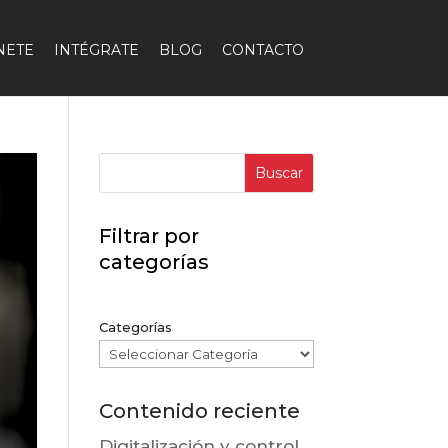
NETE
INTÉGRATE
BLOG
CONTACTO
Buscar
Filtrar por
categorías
Categorías
Contenido reciente
Digitalización y control