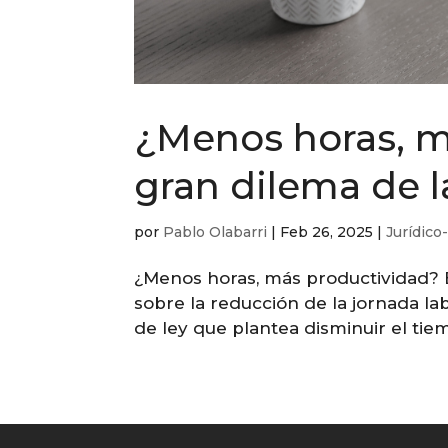
¿Menos horas, m
gran dilema de l
por
Pablo Olabarri
|
Feb 26, 2025
|
Jurídico
¿Menos horas, más productividad? E
sobre la reducción de la jornada la
de ley que plantea disminuir el tie