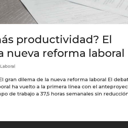
ás productividad? El
a nueva reforma laboral
-Laboral
l gran dilema de la nueva reforma laboral El deba
boral ha vuelto a la primera línea con el anteproyec
mpo de trabajo a 37,5 horas semanales sin reducción.