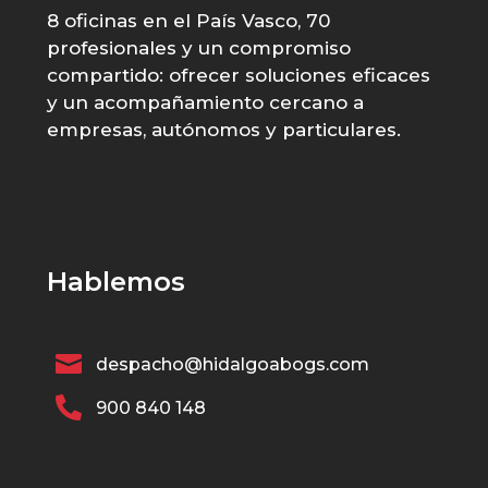
8 oficinas en el País Vasco, 70
profesionales y un compromiso
compartido: ofrecer soluciones eficaces
y un acompañamiento cercano a
empresas, autónomos y particulares.
Hablemos

despacho@hidalgoabogs.com

900 840 148