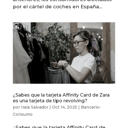
por el cártel de coches en España...
¿Sabes que la tarjeta Affinity Card de Zara
es una tarjeta de tipo revolving?
por
Iraia Salvador
|
Oct 14, 2025
|
Bancario-
Consumo
¿Sabes que la tarjeta Affinity Card de