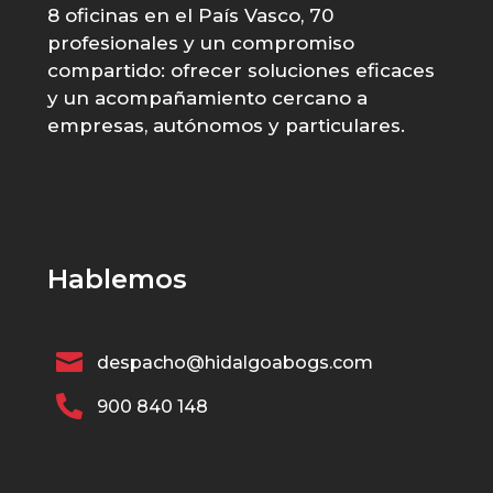
8 oficinas en el País Vasco, 70
profesionales y un compromiso
compartido: ofrecer soluciones eficaces
y un acompañamiento cercano a
empresas, autónomos y particulares.
Hablemos

despacho@hidalgoabogs.com

900 840 148