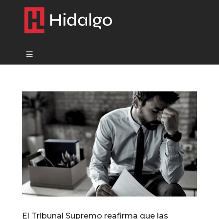
El Tribunal Supremo reafirma que las