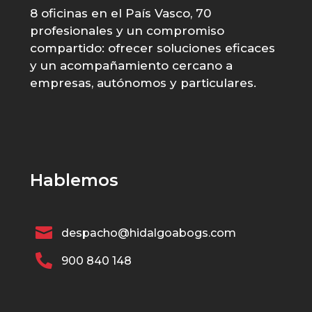
8 oficinas en el País Vasco, 70
profesionales y un compromiso
compartido: ofrecer soluciones eficaces
y un acompañamiento cercano a
empresas, autónomos y particulares.
Hablemos

despacho@hidalgoabogs.com

900 840 148