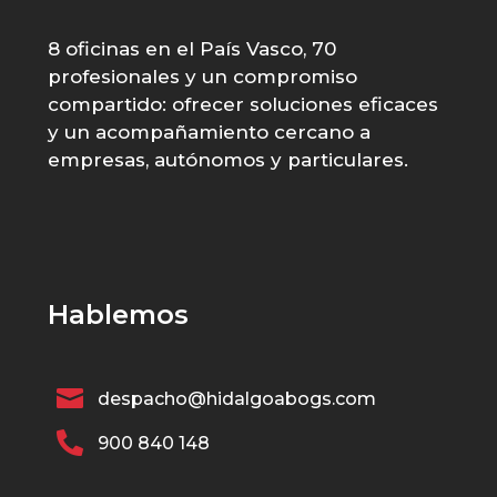
8 oficinas en el País Vasco, 70
profesionales y un compromiso
compartido: ofrecer soluciones eficaces
y un acompañamiento cercano a
empresas, autónomos y particulares.
Hablemos

despacho@hidalgoabogs.com

900 840 148