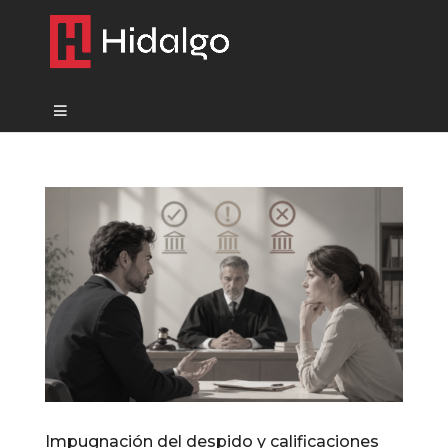
Impugnación del despido y calificaciones