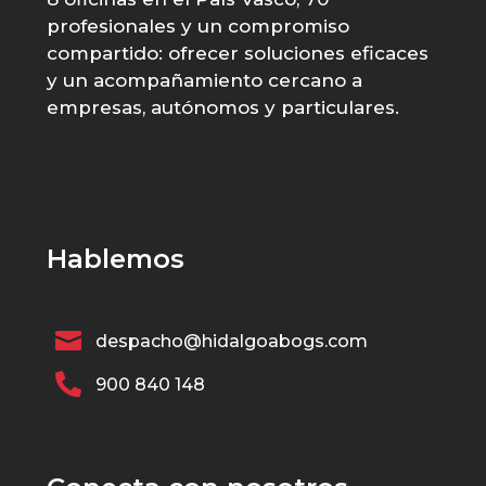
profesionales y un compromiso
compartido: ofrecer soluciones eficaces
y un acompañamiento cercano a
empresas, autónomos y particulares.
Hablemos

despacho@hidalgoabogs.com

900 840 148