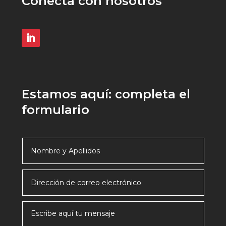
Conecta con nosotros
Estamos aquí: completa el
formulario