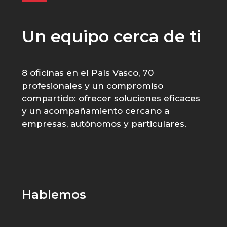
Un equipo cerca de ti
8 oficinas en el País Vasco, 70
profesionales y un compromiso
compartido: ofrecer soluciones eficaces
y un acompañamiento cercano a
empresas, autónomos y particulares.
Hablemos