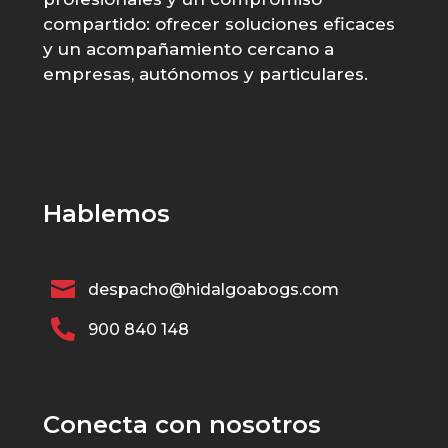
compartido: ofrecer soluciones eficaces
y un acompañamiento cercano a
empresas, autónomos y particulares.
Hablemos

despacho@hidalgoabogs.com

900 840 148
Conecta con nosotros