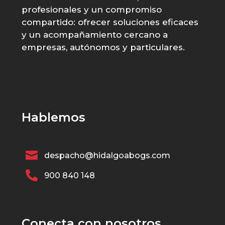
profesionales y un compromiso
compartido: ofrecer soluciones eficaces
y un acompañamiento cercano a
empresas, autónomos y particulares.
Hablemos

despacho@hidalgoabogs.com

900 840 148
Conecta con nosotros