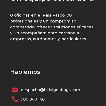
8 oficinas en el País Vasco, 70
profesionales y un compromiso
compartido: ofrecer soluciones eficaces
y un acompañamiento cercano a
empresas, autónomos y particulares.
Hablemos

despacho@hidalgoabogs.com

900 840 148