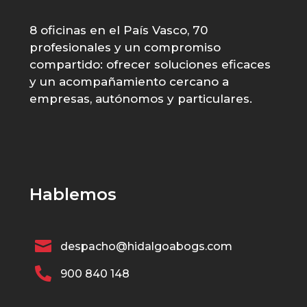
8 oficinas en el País Vasco, 70
profesionales y un compromiso
compartido: ofrecer soluciones eficaces
y un acompañamiento cercano a
empresas, autónomos y particulares.
Hablemos

despacho@hidalgoabogs.com

900 840 148