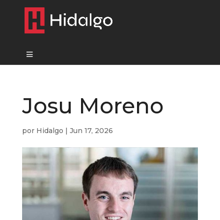
Josu Moreno
por
Hidalgo
|
Jun 17, 2026