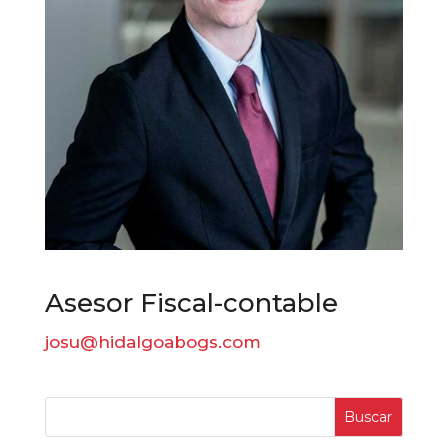
Asesor Fiscal-contable
josu@hidalgoabogs.com
Buscar