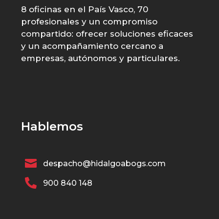
8 oficinas en el País Vasco, 70
profesionales y un compromiso
compartido: ofrecer soluciones eficaces
y un acompañamiento cercano a
empresas, autónomos y particulares.
Hablemos

despacho@hidalgoabogs.com

900 840 148