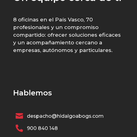
8 oficinas en el País Vasco, 70
profesionales y un compromiso
compartido: ofrecer soluciones eficaces
y un acompañamiento cercano a
empresas, autónomos y particulares.
Hablemos

despacho@hidalgoabogs.com

900 840 148