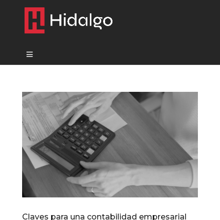
Claves para una contabilidad empresarial