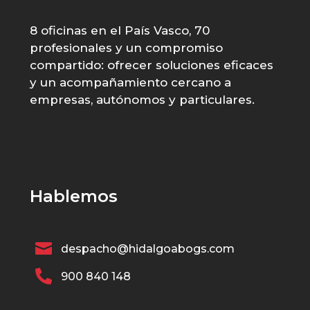
8 oficinas en el País Vasco, 70
profesionales y un compromiso
compartido: ofrecer soluciones eficaces
y un acompañamiento cercano a
empresas, autónomos y particulares.
Hablemos

despacho@hidalgoabogs.com

900 840 148