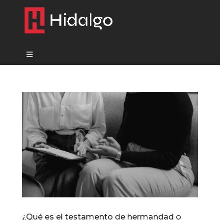
¿Qué es el testamento de hermandad o