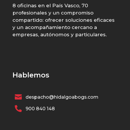
8 oficinas en el País Vasco, 70
profesionales y un compromiso
compartido: ofrecer soluciones eficaces
y un acompañamiento cercano a
empresas, autónomos y particulares.
Hablemos

despacho@hidalgoabogs.com

900 840 148