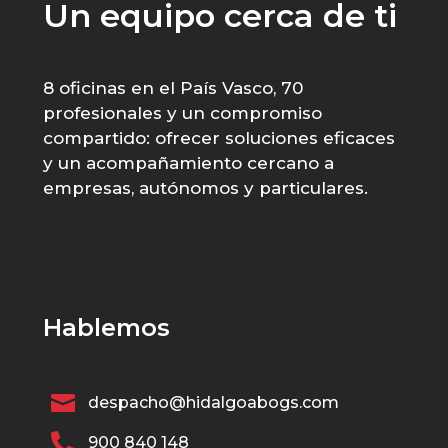
Un equipo cerca de ti
8 oficinas en el País Vasco, 70
profesionales y un compromiso
compartido: ofrecer soluciones eficaces
y un acompañamiento cercano a
empresas, autónomos y particulares.
Hablemos

despacho@hidalgoabogs.com

900 840 148