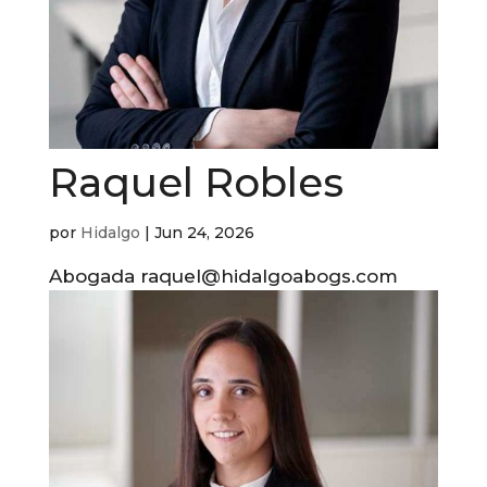
Raquel Robles
por
Hidalgo
|
Jun 24, 2026
Abogada raquel@hidalgoabogs.com