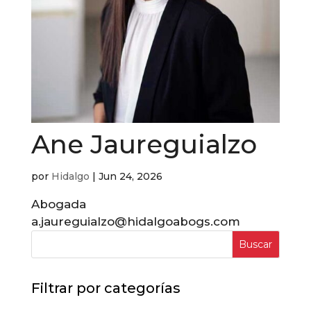
Ane Jaureguialzo
por
Hidalgo
|
Jun 24, 2026
Abogada
a.jaureguialzo@hidalgoabogs.com
Buscar
Filtrar por categorías