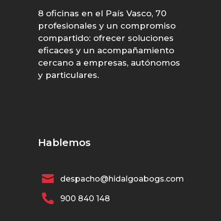
8 oficinas en el País Vasco, 70
profesionales y un compromiso
compartido: ofrecer soluciones
eficaces y un acompañamiento
cercano a empresas, autónomos
y particulares.
Hablemos

despacho@hidalgoabogs.com

900 840 148