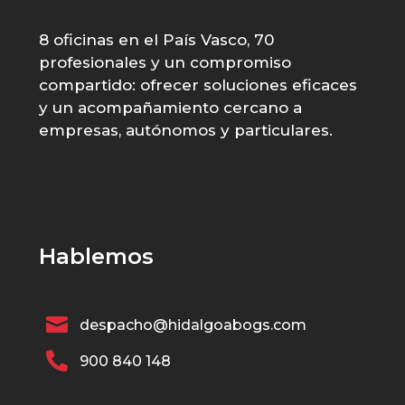
8 oficinas en el País Vasco, 70
profesionales y un compromiso
compartido: ofrecer soluciones eficaces
y un acompañamiento cercano a
empresas, autónomos y particulares.
Hablemos

despacho@hidalgoabogs.com

900 840 148