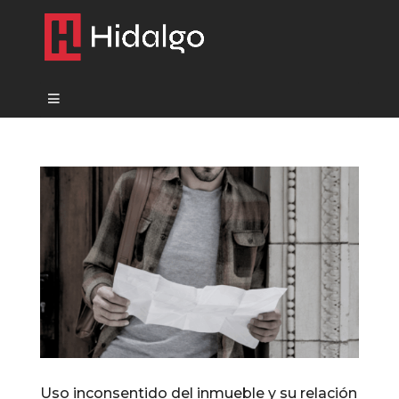
Uso inconsentido del inmueble y su relación