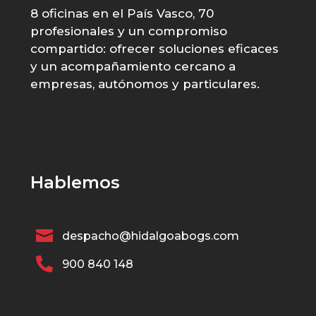
8 oficinas en el País Vasco, 70
profesionales y un compromiso
compartido: ofrecer soluciones eficaces
y un acompañamiento cercano a
empresas, autónomos y particulares.
Hablemos

despacho@hidalgoabogs.com

900 840 148