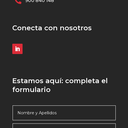

900 840 148
Conecta con nosotros
Estamos aquí: completa el
formulario