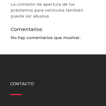
La comisión de apertura de los
préstamos para vehículos también
puede ser abusiva
Comentarios
No hay comentarios que mostrar.
CONTACTO