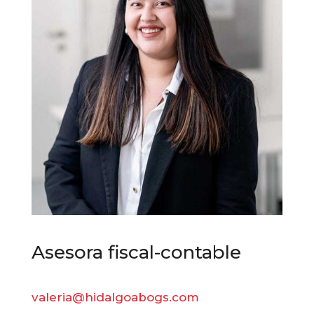
Asesora fiscal-contable
valeria@hidalgoabogs.com