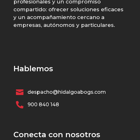
profesionales y un compromiso
compartido: ofrecer soluciones eficaces
y un acompañamiento cercano a
empresas, autónomos y particulares.
Hablemos

despacho@hidalgoabogs.com

900 840 148
Conecta con nosotros