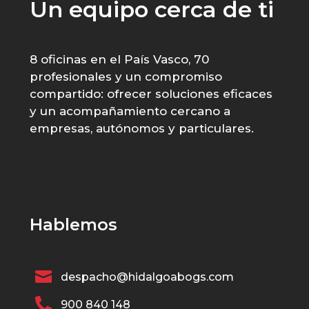
Un equipo cerca de ti
8 oficinas en el País Vasco, 70
profesionales y un compromiso
compartido: ofrecer soluciones eficaces
y un acompañamiento cercano a
empresas, autónomos y particulares.
Hablemos

despacho@hidalgoabogs.com

900 840 148