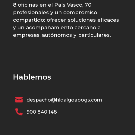
8 oficinas en el País Vasco, 70
profesionales y un compromiso
compartido: ofrecer soluciones eficaces
y un acompañamiento cercano a
empresas, autónomos y particulares.
Hablemos

despacho@hidalgoabogs.com

900 840 148