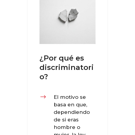
¿Por qué es
discriminatori
o?
$
El motivo se
basa en que,
dependiendo
de si eras
hombre o
mujer, la ley