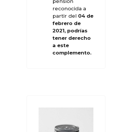
pensión
reconocida a
partir del
04 de
febrero de
2021, podrías
tener derecho
a este
complemento.