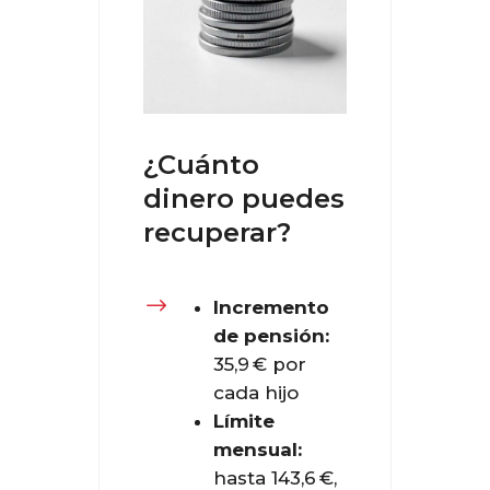
¿Cuánto
dinero puedes
recuperar?
$
Incremento
de pensión:
35,9 € por
cada hijo
Límite
mensual:
hasta 143,6 €,