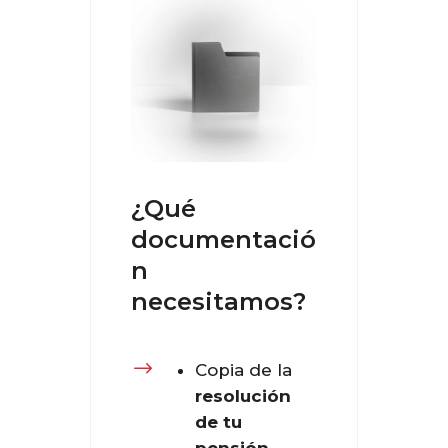
¿Qué
documentació
n
necesitamos?
$
Copia de la
resolución
de tu
pensión