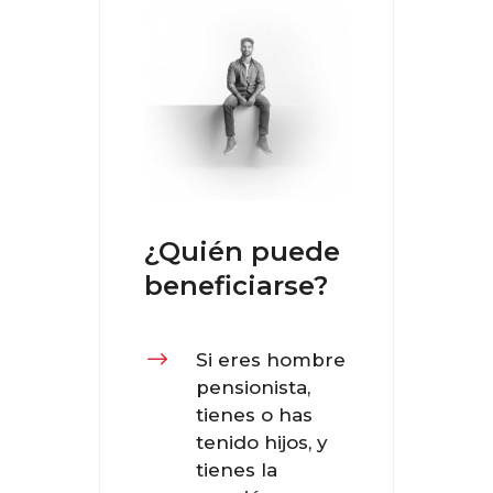
¿Quién puede
beneficiarse?
$
Si eres hombre
pensionista,
tienes o has
tenido hijos, y
tienes la