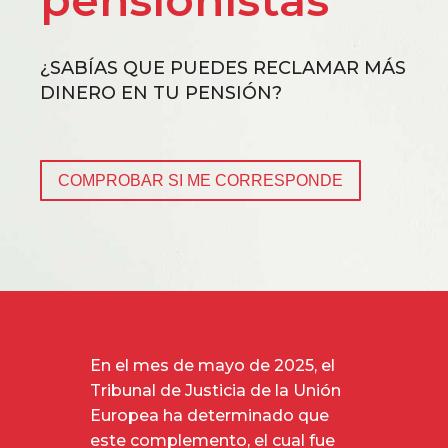
pensionistas
¿SABÍAS QUE PUEDES RECLAMAR MÁS
DINERO EN TU PENSIÓN?
COMPROBAR SI ME CORRESPONDE
En el mes de mayo de 2025, el
Tribunal de Justicia de la Unión
Europea ha determinado que
este complemento, el cual fue