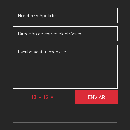
=
13 + 12
ENVIAR