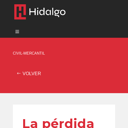
CIVIL-MERCANTIL
VOLVER
La pérdida