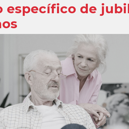
 específico de jubi
ños