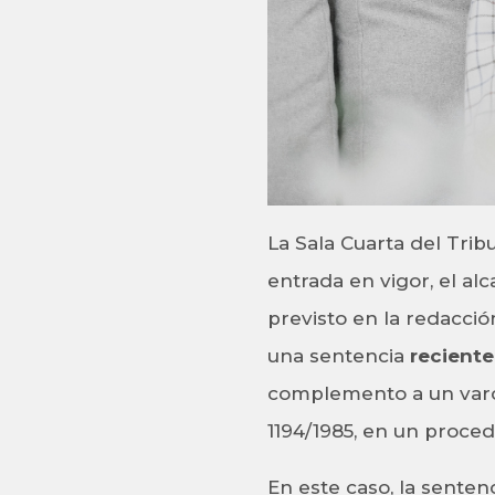
La Sala Cuarta del Tri
entrada en vigor, el 
previsto en la redacción
una sentencia
recient
complemento a un varón
1194/1985, en un proce
En este caso, la senten