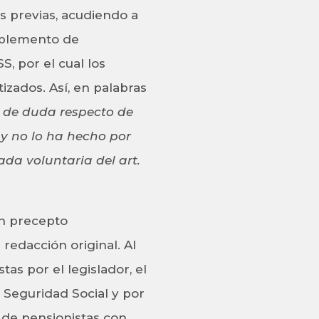
as previas, acudiendo a
omplemento de
, por el cual los
izados. Así, en palabras
a de duda respecto de
 y no lo ha hecho por
ada voluntaria del art.
un precepto
redacción original. Al
tas por el legislador, el
 Seguridad Social y por
o de pensionistas con