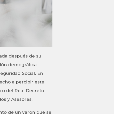
cada después de su
ción demográfica
Seguridad Social. En
recho a percibir este
aro del Real Decreto
os y Asesores.
ento de un varón que se