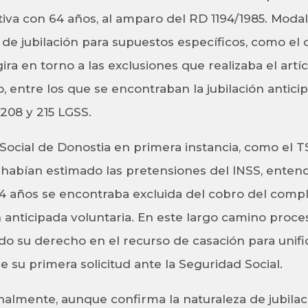
itiva con 64 años, al amparo del RD 1194/1985. Mod
 de jubilación para supuestos específicos, como el 
gira en torno a las exclusiones que realizaba el artí
entre los que se encontraban la jubilación anticip
s 208 y 215 LGSS.
Social de Donostia en primera instancia, como el TS
, habían estimado las pretensiones del INSS, enten
 64 años se encontraba excluida del cobro del com
n anticipada voluntaria. En este largo camino proces
do su derecho en el recurso de casación para unifi
 su primera solicitud ante la Seguridad Social.
nalmente, aunque confirma la naturaleza de jubilac