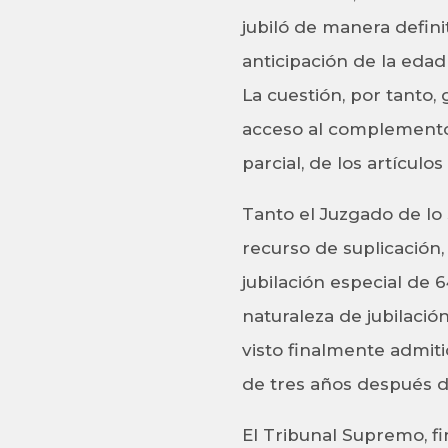
jubiló de manera defin
anticipación de la edad
La cuestión, por tanto, 
acceso al complemento, 
parcial, de los artículo
Tanto el Juzgado de lo 
recurso de suplicación
jubilación especial de
naturaleza de jubilació
visto finalmente admiti
de tres años después de
El Tribunal Supremo, fi