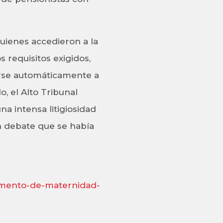
quienes accedieron a la
s requisitos exigidos,
rse automáticamente a
o, el Alto Tribunal
a intensa litigiosidad
un debate que se había
emento-de-maternidad-