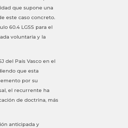
alidad que supone una
de este caso concreto.
culo 60.4 LGSS para el
ada voluntaria y la
J del País Vasco en el
diendo que esta
plemento por su
al, el recurrente ha
cación de doctrina, más
ión anticipada y