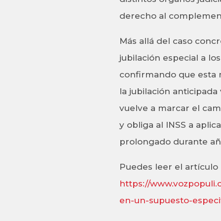
derecho al complemen
Más allá del caso concr
jubilación especial a l
confirmando que esta 
la jubilación anticipada
vuelve a marcar el cam
y obliga al INSS a apli
prolongado durante añ
Puedes leer el artículo
https://www.vozpopuli
en-un-supuesto-especif