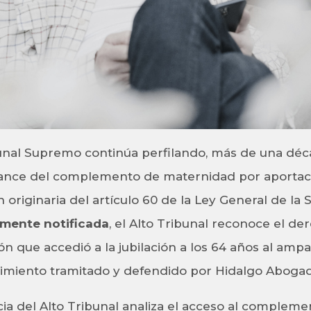
bunal Supremo continúa perfilando, más de una dé
alcance del complemento de maternidad por aporta
 originaria del artículo 60 de la Ley General de la 
emente notificada
, el Alto Tribunal reconoce el de
 que accedió a la jubilación a los 64 años al amp
dimiento tramitado y defendido por Hidalgo Abogad
cia del Alto Tribunal analiza el acceso al complem