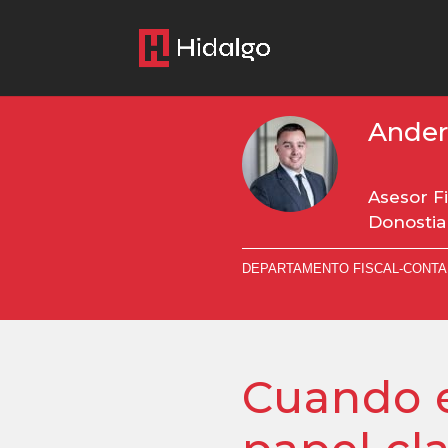
Ander
Asesor F
Donostia
DEPARTAMENTO FISCAL-CONTA
Cuando el