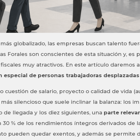
ás globalizado, las empresas buscan talento fuera
as Forales son conscientes de esta situación y, es 
fiscales muy atractivos. En este artículo daremos a
n especial de personas trabajadoras desplazadas
lo cuestión de salario, proyecto o calidad de vida 
 más silencioso que suele inclinar la balanza: los im
 de llegada y los diez siguientes, una
parte relevan
n 30 % de los rendimientos íntegros derivados de la
to pueden quedar exentos, y además se permite de