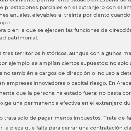
 prestaciones parciales en el extranjero con el lím
ones anuales, elevables al treinta por ciento cuan
upo.
a o en la que se ejercen las funciones de direcci
ad patrimonial.
s tres territorios históricos, aunque con algunos m
or ejemplo, se amplían ciertos supuestos: no solo a
, sino también a cargos de dirección o incluso a de
en empresas innovadoras o capital riesgo. En Araba 
mente que la persona ha estado fuera: no basta co
exige una permanencia efectiva en el extranjero du
no trata solo de pagar menos impuestos. Trata de fac
la pieza que falta para cerrar una contratación cla