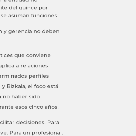
ite del quince por
do se asuman funciones
ón y gerencia no deben
atices que conviene
plica a relaciones
terminados perfiles
y Bizkaia, el foco está
n no haber sido
rante esos cinco años.
ilitar decisiones. Para
ve. Para un profesional,