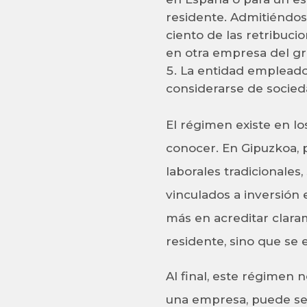
residente. Admitiéndose
ciento de las retribuci
en otra empresa del gr
La entidad empleador
considerarse de socied
El régimen existe en lo
conocer. En Gipuzkoa, p
laborales tradicionales
vinculados a inversión 
más en acreditar clara
residente, sino que se 
Al final, este régimen 
una empresa, puede ser 