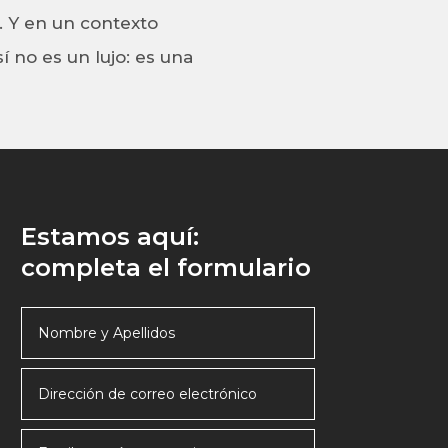
. Y en un contexto
 no es un lujo: es una
Estamos aquí:
completa el formulario