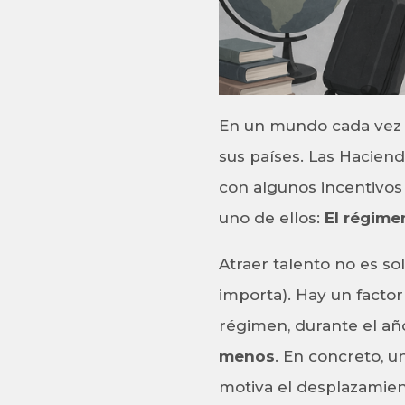
En un mundo cada vez m
sus países. Las Haciend
con algunos incentivos 
uno de ellos:
El régime
Atraer talento no es so
importa). Hay un factor
régimen, durante el año
menos
. En concreto, u
motiva el desplazamien