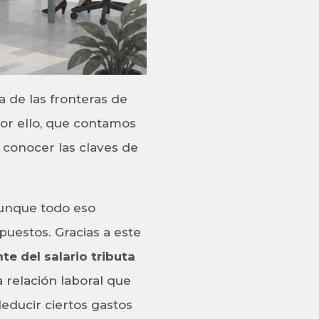
 de las fronteras de
por ello, que contamos
 conocer las claves de
(aunque todo eso
puestos. Gracias a este
te del salario tributa
 relación laboral que
ducir ciertos gastos