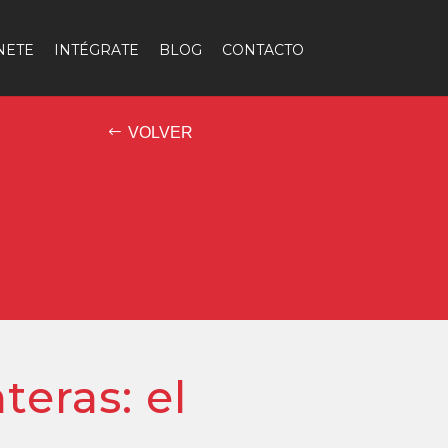
NETE
INTÉGRATE
BLOG
CONTACTO
VOLVER
teras: el