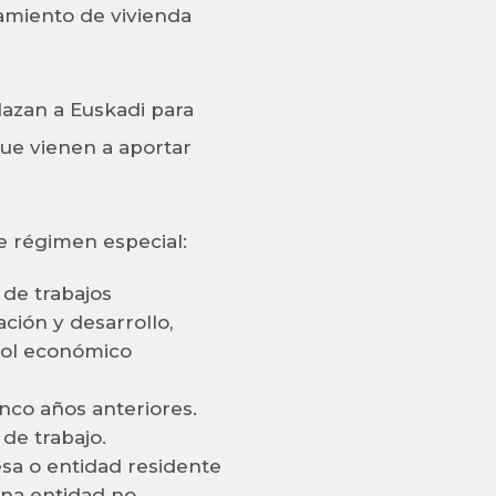
damiento de vivienda
lazan a Euskadi para
que vienen a aportar
e régimen especial:
 de trabajos
ción y desarrollo,
trol económico
nco años anteriores.
de trabajo.
sa o entidad residente
na entidad no