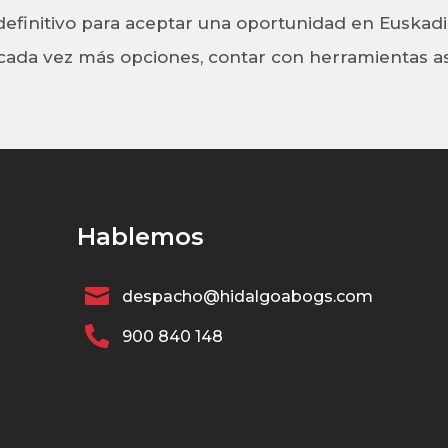
efinitivo para aceptar una oportunidad en Euskadi
cada vez más opciones, contar con herramientas así
Hablemos

despacho@hidalgoabogs.com

900 840 148