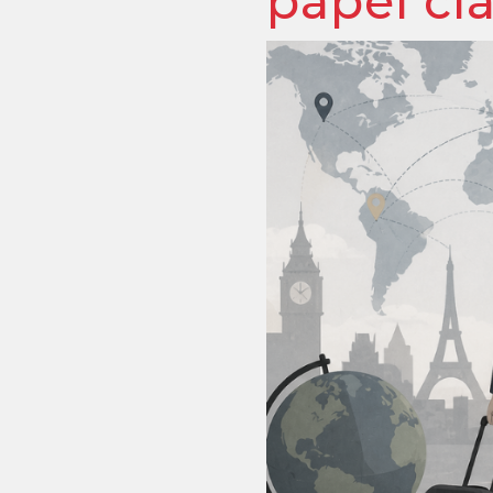
papel cla