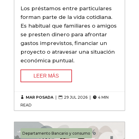
Los préstamos entre particulares
forman parte de la vida cotidiana.
Es habitual que familiares o amigos
se presten dinero para afrontar
gastos imprevistos, financiar un
proyecto o atravesar una situación
económica puntual.
LEER MÁS
MAR POSADA
|
29 JUL 2026
|
4 MIN



READ
Departamento Bancario y consumo