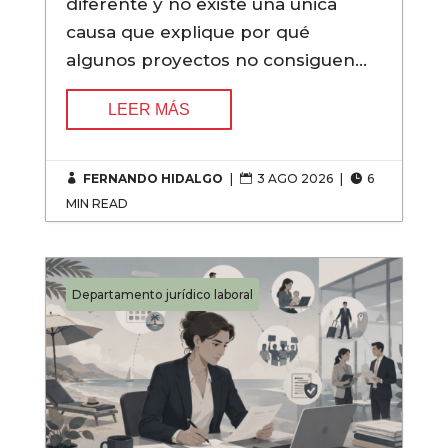
diferente y no existe una única
causa que explique por qué
algunos proyectos no consiguen...
LEER MÁS
FERNANDO HIDALGO
|
3 AGO 2026
|
6



MIN READ
Departamento jurídico laboral