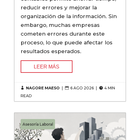
reducir errores y mejorar la
organización de la información. Sin
embargo, muchas empresas
cometen errores durante este
proceso, lo que puede afectar los
resultados esperados.
LEER MÁS
NAGORE MAESO
|
6 AGO 2026
|
4 MIN



READ
Asesoría Laboral