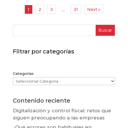
1
2
3
21
Next »
…
Buscar
Filtrar por categorías
Categorías
Contenido reciente
Digitalización y control fiscal: retos que
siguen preocupando a las empresas
¿Qué errores son habituales en