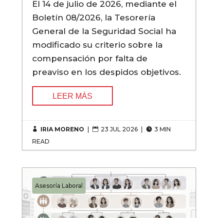
El 14 de julio de 2026, mediante el
Boletín 08/2026, la Tesorería
General de la Seguridad Social ha
modificado su criterio sobre la
compensación por falta de
preaviso en los despidos objetivos.
LEER MÁS
IRIA MORENO
|
23 JUL 2026
|
3 MIN



READ
Asesoría Laboral