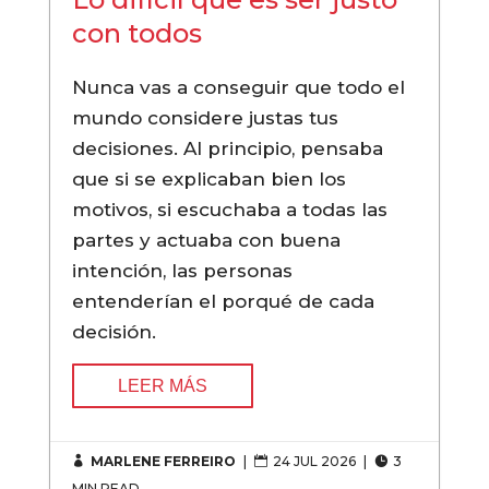
con todos
Nunca vas a conseguir que todo el
mundo considere justas tus
decisiones. Al principio, pensaba
que si se explicaban bien los
motivos, si escuchaba a todas las
partes y actuaba con buena
intención, las personas
entenderían el porqué de cada
decisión.
LEER MÁS
MARLENE FERREIRO
|
24 JUL 2026
|
3



MIN READ