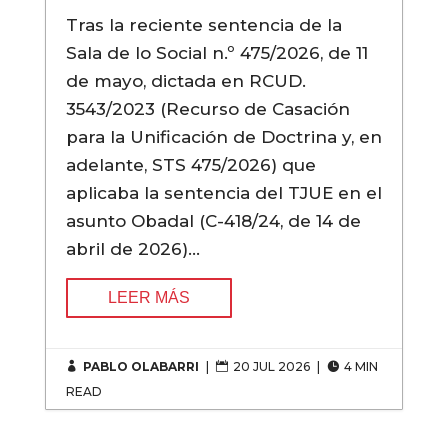
Tras la reciente sentencia de la
Sala de lo Social n.º 475/2026, de 11
de mayo, dictada en RCUD.
3543/2023 (Recurso de Casación
para la Unificación de Doctrina y, en
adelante, STS 475/2026) que
aplicaba la sentencia del TJUE en el
asunto Obadal (C-418/24, de 14 de
abril de 2026)…
LEER MÁS
PABLO OLABARRI
|
20 JUL 2026
|
4 MIN



READ